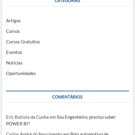
CATEGORIAS
Artigos
Cursos
Cursos Gratuitos
Eventos
Notícias
Oportunidades
COMENTÁRIOS
Eric Batista da Cunha
em
Sou Engenheiro, preciso saber
POWER BI?
Carlos André do Nascimento
em
Polo automotivo de