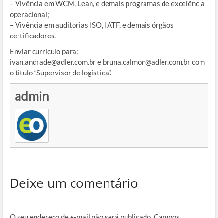
– Vivência em WCM, Lean, e demais programas de excelência
operacional;
– Vivência em auditorias ISO, IATF, e demais órgãos
certificadores.
Enviar currículo para:
ivan.andrade@adler.com.br e bruna.calmon@adler.com.br com
o titulo “Supervisor de logística”.
admin
Deixe um comentário
O seu endereço de e-mail não será publicado.
Campos