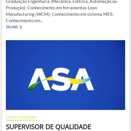
Graduação Engenharia (Mecânica, Elétrica, Automação ou
Produção); Conhecimento em ferramentas Lean
Manufacturing (WCM); Conhecimento em sistema MES;
Conhecimento em…
Supervisor
Ver mais
Produção
OPORTUNIDADES
SUPERVISOR DE QUALIDADE