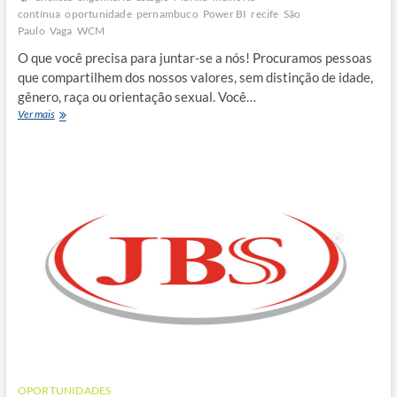
contínua
oportunidade
pernambuco
Power BI
recife
São
Paulo
Vaga
WCM
O que você precisa para juntar-se a nós! Procuramos pessoas
que compartilhem dos nossos valores, sem distinção de idade,
gênero, raça ou orientação sexual. Você…
Estágio
Ver mais
2023
Grupo
Marilan
OPORTUNIDADES