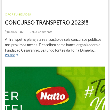
OPORTUNIDADES
CONCURSO TRANSPETRO 2023!!!
maio 5, 2023
No Comments
A Transpetro planeja a realização de seis concursos públicos
nos próximos meses. E escolheu como banca organizadora a
Fundação Cesgranrio. Segundo fontes da Folha Dirigida,…
CONCURSO
Ver mais
TRANSPETRO
2023!!!