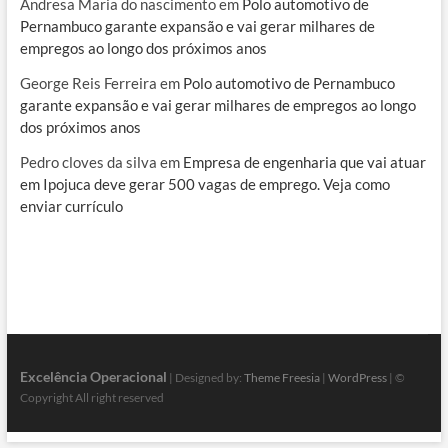
Andresa Maria do nascimento
em
Polo automotivo de
Pernambuco garante expansão e vai gerar milhares de
empregos ao longo dos próximos anos
George Reis Ferreira
em
Polo automotivo de Pernambuco
garante expansão e vai gerar milhares de empregos ao longo
dos próximos anos
Pedro cloves da silva
em
Empresa de engenharia que vai atuar
em Ipojuca deve gerar 500 vagas de emprego. Veja como
enviar currículo
Excelência Operacional
| Designed by:
Theme Freesia
|
WordPress
| ©
Copyright All right reserved