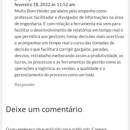
fevereiro 18, 2022 às 11:52 am
Muito Bom Helder parabéns pelo empenho como
professor, facilitador e divulgador de informações na área
de engenharia. E com relação a ferramenta ela vem para
facilitar o desenvolvimento de relatórios em tempo real o
que permitirá aos gestores tomar decisões mais acertivas
e acompanhar em tempo real o curso das tomadas de
decisão o que facilitará corrigir gargalos, paradas,
desvios, retrabalho melhorando assim a produtividade, os
lucros, os processos e as ferramentas da gestão como as
operações a logística, as vendas, a qualidade e o
gerenciamento do processo como um todo.
Responder
Deixe um comentário
O seu endereço de e-mail não será publicado.
Campos