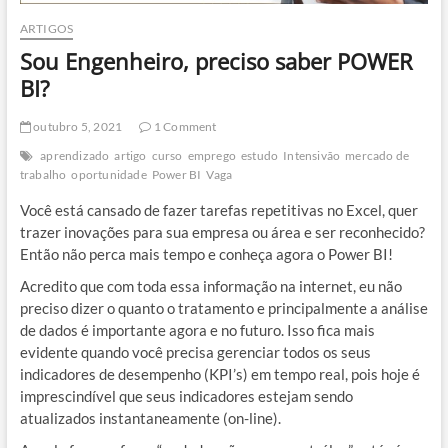
ARTIGOS
Sou Engenheiro, preciso saber POWER
BI?
outubro 5, 2021
1 Comment
aprendizado
artigo
curso
emprego
estudo
Intensivão
mercado de
trabalho
oportunidade
Power BI
Vaga
Você está cansado de fazer tarefas repetitivas no Excel, quer
trazer inovações para sua empresa ou área e ser reconhecido?
Então não perca mais tempo e conheça agora o Power BI!
Acredito que com toda essa informação na internet, eu não
preciso dizer o quanto o tratamento e principalmente a análise
de dados é importante agora e no futuro. Isso fica mais
evidente quando você precisa gerenciar todos os seus
indicadores de desempenho (KPI’s) em tempo real, pois hoje é
imprescindível que seus indicadores estejam sendo
atualizados instantaneamente (on-line).