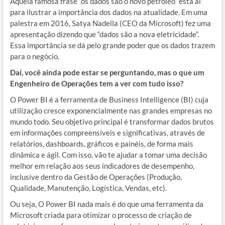
Aquela famosa frase “os dados são o novo petróleo” está aí
para ilustrar a importância dos dados na atualidade. Em uma
palestra em 2016, Satya Nadella (CEO da Microsoft) fez uma
apresentação dizendo que “dados são a nova eletricidade”.
Essa importância se dá pelo grande poder que os dados trazem
para o negócio.
Daí, você ainda pode estar se perguntando, mas o que um
Engenheiro de Operações tem a ver com tudo isso?
O Power BI é a ferramenta de Business Intelligence (BI) cuja
utilização cresce exponencialmente nas grandes empresas no
mundo todo. Seu objetivo principal é transformar dados brutos
em informações compreensíveis e significativas, através de
relatórios, dashboards, gráficos e painéis, de forma mais
dinâmica e ágil. Com isso, vão te ajudar a tomar uma decisão
melhor em relação aos seus indicadores de desempenho,
inclusive dentro da Gestão de Operações (Produção,
Qualidade, Manutenção, Logística, Vendas, etc).
Ou seja, O Power BI nada mais é do que uma ferramenta da
Microsoft criada para otimizar o processo de criação de