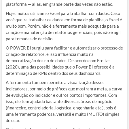
plataforma — aliás, em grande parte das vezes não estão.
Hoje, muitos utilizam o Excel para trabalhar com dados. Caso
você queira trabalhar os dados em forma de planilha, o Excel é
muito bom. Porém, não é a ferramenta mais adequada para a
criação e manutenção de relatórios gerenciais, pois não é ágil
para tomadas de decisão.
O POWER BI surgiu para facilitar e automatizar o processo de
criação de relatórios, e isso influencia muito na
democratização do uso de dados. De acordo com Freitas
(2020), uma das possibilidades que o Power BI oferece é a
determinação de KPIs dentro dos seus dashboards.
A ferramenta também permite a visualização desses
indicadores, por meio de gráficos que mostram a meta, a curva
de evolução do indicador e outros pontos importantes. Com
isso, ele tem ajudado bastante diversas áreas de negócio
(financeiro, controladoria, logística, engenharia etc.), pois é
uma ferramenta poderosa, versátil e muito (MUITO) simples
de usar.