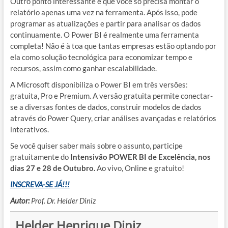
Outro ponto interessante é que você só precisa montar o
relatório apenas uma vez na ferramenta. Após isso, pode
programar as atualizações e partir para analisar os dados
continuamente. O Power BI é realmente uma ferramenta
completa! Não é à toa que tantas empresas estão optando por
ela como solução tecnológica para economizar tempo e
recursos, assim como ganhar escalabilidade.
A Microsoft disponibiliza o Power BI em três versões:
gratuita, Pro e Premium. A versão gratuita permite conectar-
se a diversas fontes de dados, construir modelos de dados
através do Power Query, criar análises avançadas e relatórios
interativos.
Se você quiser saber mais sobre o assunto, participe
gratuitamente do
Intensivão POWER BI de Excelência, nos
dias 27 e 28 de Outubro.
Ao vivo, Online e gratuito!
INSCREVA-SE JÁ!!!
Autor:
Prof. Dr. Helder Diniz
Helder Henrique Diniz