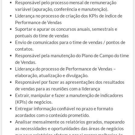
Responsável pelo processo mensal de remuneração
variável (apuração, conferência e manutenção).
Liderança no processo de criação dos KPIs de índice de
Performance de Vendas
Suportar e apurar os concursos anuais, semestrais e
pontuais do time de vendas
Envio de comunicados para o time de vendas / pontos de
contatos.
Responsável pela manutenção do Plano de Campo do time
de Vendas.
Liderança do processo de Performance de Vendas –
elaboração, atualização e divulgação.
Responsável por fazer as apresentações dos resultados
de vendas para as reuniões com a liderança
Extrair, manipular e fazer a manutenção de indicadores
(KPIs) de negócios.
Entregar informação confiável no prazo e formato
acordados com o conteúdo prometido.
Analisar mensalmente os relatórios gerados, mapeando
as necessidades e oportunidades das áreas de negócios
que seus relatórios afetam e por si propor melhorias às