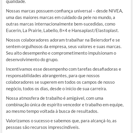
qualidade.
Nossas marcas possuem confiança universal – desde NIVEA,
uma das maiores marcas em cuidado da pele no mundo, a
outras marcas internacionalmente bem-sucedidas, como
Eucerin, La Prairie, Labello, 8×4 e Hansaplast/Elastoplast.
Nossos colaboradores adoram trabalhar na Beiersdorf e se
sentem orgulhosos da empresa, seus valores e suas marcas.
Seu alto desempenho e comprometimento impulsionam o
desenvolvimento do grupo.
Incentivamos esse desempenho com tarefas desafiadoras e
responsabilidades abrangentes, para que nossos
colaboradores se superem em todos os campos de nosso
negócio, todos os dias, desde o início de sua carreira.
Nossa atmosfera de trabalho é amigável, com uma
combinação única de espírito vencedor e trabalho em equipe,
ao mesmo tempo voltada à busca de resultados.
Valorizamos o sucesso e sabemos que, para alcançá-lo, as
pessoas são recursos imprescindíveis.