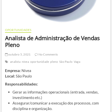
OPORTUNIDADES
Analista de Administração de Vendas
Pleno
outubro 5, 2021
No Comments
analista
nívea
oportunidade
pleno
São Paulo
Vaga
Empresa:
Nívea
Local:
São Paulo
Responsabilidades:
Gerar as informações operacionais (entrada, vendas,
investimento etc.)
Assegurar/comunicar a execução dos processos, com
disciplina e organização.