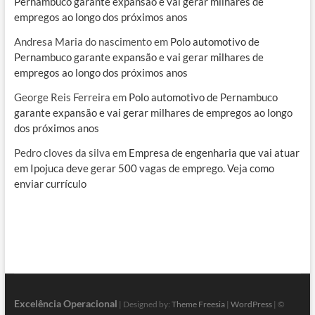
Pernambuco garante expansão e vai gerar milhares de
empregos ao longo dos próximos anos
Andresa Maria do nascimento
em
Polo automotivo de
Pernambuco garante expansão e vai gerar milhares de
empregos ao longo dos próximos anos
George Reis Ferreira
em
Polo automotivo de Pernambuco
garante expansão e vai gerar milhares de empregos ao longo
dos próximos anos
Pedro cloves da silva
em
Empresa de engenharia que vai atuar
em Ipojuca deve gerar 500 vagas de emprego. Veja como
enviar currículo
Excelência Operacional
| Designed by:
Theme Freesia
|
WordPress
| ©