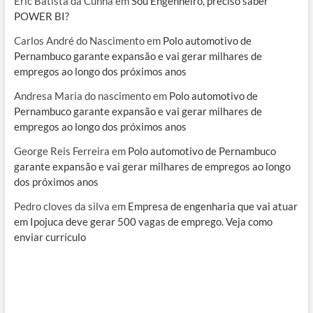
Eric Batista da Cunha
em
Sou Engenheiro, preciso saber
POWER BI?
Carlos André do Nascimento
em
Polo automotivo de
Pernambuco garante expansão e vai gerar milhares de
empregos ao longo dos próximos anos
Andresa Maria do nascimento
em
Polo automotivo de
Pernambuco garante expansão e vai gerar milhares de
empregos ao longo dos próximos anos
George Reis Ferreira
em
Polo automotivo de Pernambuco
garante expansão e vai gerar milhares de empregos ao longo
dos próximos anos
Pedro cloves da silva
em
Empresa de engenharia que vai atuar
em Ipojuca deve gerar 500 vagas de emprego. Veja como
enviar currículo