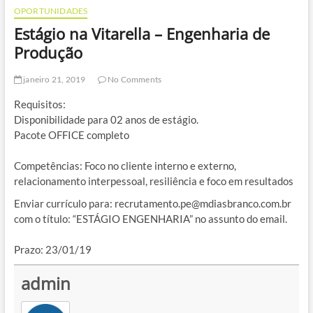
OPORTUNIDADES
Estágio na Vitarella – Engenharia de
Produção
janeiro 21, 2019
No Comments
Requisitos:
Disponibilidade para 02 anos de estágio.
Pacote OFFICE completo
Competências: Foco no cliente interno e externo,
relacionamento interpessoal, resiliência e foco em resultados
Enviar currículo para: recrutamento.pe@mdiasbranco.com.br
com o título: “ESTÁGIO ENGENHARIA” no assunto do email.
Prazo: 23/01/19
admin