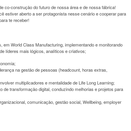
e co-construção do futuro de nossa área e de nossa fábrica!
 estiver aberto a ser protagonista nesse cenário e cooperar para
ara te receber!
s, em World Class Manufacturing, implementando e monitorando
líderes mais lógicos, analíticos e criativos;
tonomia;
iderança na gestão de pessoas (headcount, horas extras,
nvolver multiplicadores e mentalidade de Life Long Learning;
to de transformação digital, conduzindo melhorias e projetos para
ganizacional, comunicação, gestão social, Wellbeing, employer