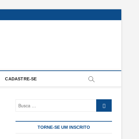
CADASTRE-SE
Busca
…
TORNE-SE UM INSCRITO