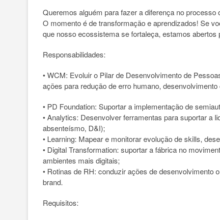
Queremos alguém para fazer a diferença no processo d
O momento é de transformação e aprendizados! Se você
que nosso ecossistema se fortaleça, estamos abertos p
Responsabilidades:
• WCM: Evoluir o Pilar de Desenvolvimento de Pessoa
ações para redução de erro humano, desenvolvimento de 
• PD Foundation: Suportar a implementação de semiau
• Analytics: Desenvolver ferramentas para suportar a l
absenteísmo, D&I);
• Learning: Mapear e monitorar evolução de skills, dese
• Digital Transformation: suportar a fábrica no movimen
ambientes mais digitais;
• Rotinas de RH: conduzir ações de desenvolvimento or
brand.
Requisitos: