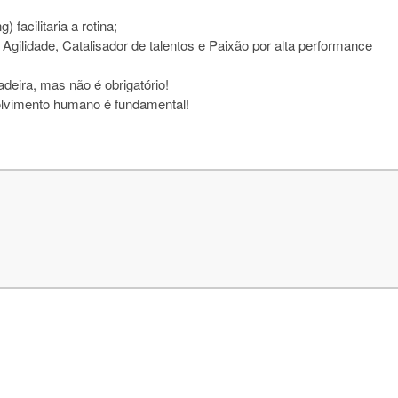
) facilitaria a rotina;
Agilidade, Catalisador de talentos e Paixão por alta performance
deira, mas não é obrigatório!
volvimento humano é fundamental!