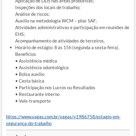
Aplicação de DDS nas áreas produtivas;
Inspeções dos locais de trabalho;
Análise de riscos;
Auxílio na metodologia WCM – pilar SAF;
Atividades administrativas e participação em reuniões de
EHS;
Acompanhamento de atividades de terceiros.
Horário de estágio: 8 às 15h (segunda a sexta-feira).
Benefícios
• Assistência médica
• Assistência odontológica
• Bolsa auxílio
• Cesta básica
• Participação nos Lucros ou Resultados
• Restaurante interno
• Vale-transporte
https://www.vagas.com.br/vagas/v1986758/estagio-em-
seguranca-do-trabalho