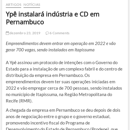
ARTIGOS
NOTÍCIAS
Ypê instalará indústria e CD em
Pernambuco
dezembro 23, 2019
6 Comments
Empreendimentos devem entrar em operação em 2022 e vão
gerar 700 vagas, sendo instalados em Itapissuma
A Ypê assinou um protocolo de intenções com o Governo do
Estado para a instalação de um complexo fabril e do centro de
distribuição da empresa em Pernambuco. Os
empreendimentos devem ter suas operações iniciadas em
2022 e vão empregar cerca de 700 pessoas, sendo instalados
no município de Itapissuma, na Região Metropolitana do
Recife (RMR).
A chegada da empresa em Pernambuco se deu depois de dois
anos de negociação entre o grupo e o governo estadual,
promovendo incentivo fiscal do Programa de
Desenvolvimento do Estado de Pernambuco (Prodepe), que