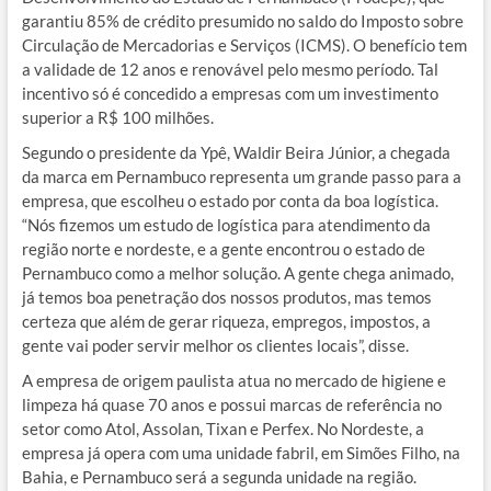
garantiu 85% de crédito presumido no saldo do Imposto sobre
Circulação de Mercadorias e Serviços (ICMS). O benefício tem
a validade de 12 anos e renovável pelo mesmo período. Tal
incentivo só é concedido a empresas com um investimento
superior a R$ 100 milhões.
Segundo o presidente da Ypê, Waldir Beira Júnior, a chegada
da marca em Pernambuco representa um grande passo para a
empresa, que escolheu o estado por conta da boa logística.
“Nós fizemos um estudo de logística para atendimento da
região norte e nordeste, e a gente encontrou o estado de
Pernambuco como a melhor solução. A gente chega animado,
já temos boa penetração dos nossos produtos, mas temos
certeza que além de gerar riqueza, empregos, impostos, a
gente vai poder servir melhor os clientes locais”, disse.
A empresa de origem paulista atua no mercado de higiene e
limpeza há quase 70 anos e possui marcas de referência no
setor como Atol, Assolan, Tixan e Perfex. No Nordeste, a
empresa já opera com uma unidade fabril, em Simões Filho, na
Bahia, e Pernambuco será a segunda unidade na região.