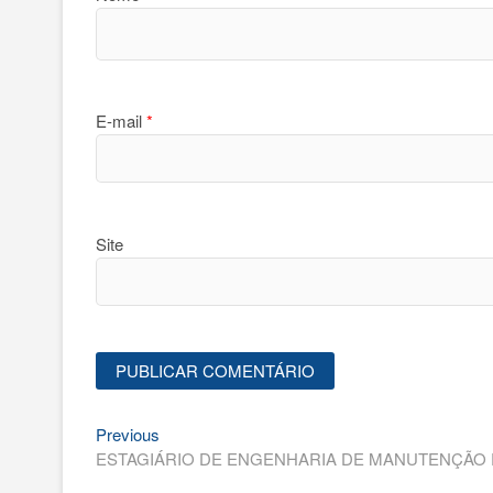
E-mail
*
Site
Previous
Navegação
Previous
post:
ESTAGIÁRIO DE ENGENHARIA DE MANUTENÇÃO 
de