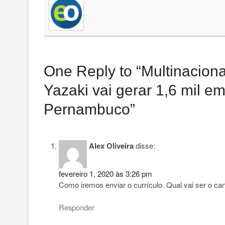
One Reply to “Multinacion
Yazaki vai gerar 1,6 mil 
Pernambuco”
Alex Oliveira
disse:
fevereiro 1, 2020 às 3:26 pm
Como iremos enviar o currículo. Qual vai ser o can
Responder