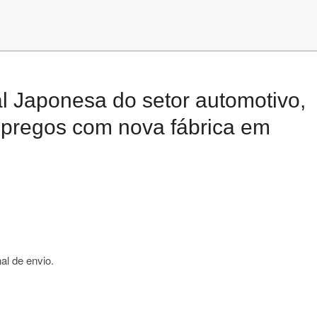
al Japonesa do setor automotivo,
empregos com nova fábrica em
al de envio.