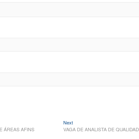
Next
Next
post:
E ÁREAS AFINS
VAGA DE ANALISTA DE QUALIDA