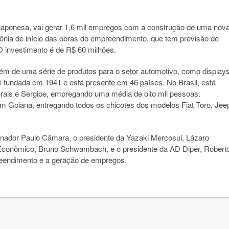
m japonesa, vai gerar 1,6 mil empregos com a construção de uma nov
ônia de início das obras do empreendimento, que tem previsão de
O investimento é de R$ 60 milhões.
lém de uma série de produtos para o setor automotivo, como displays
 fundada em 1941 e está presente em 46 países. No Brasil, está
rais e Sergipe, empregando uma média de oito mil pessoas.
 em Goiana, entregando todos os chicotes dos modelos Fiat Toro, Jee
vernador Paulo Câmara, o presidente da Yazaki Mercosul, Lázaro
 Econômico, Bruno Schwambach, e o presidente da AD Diper, Robert
reendimento e a geração de empregos.