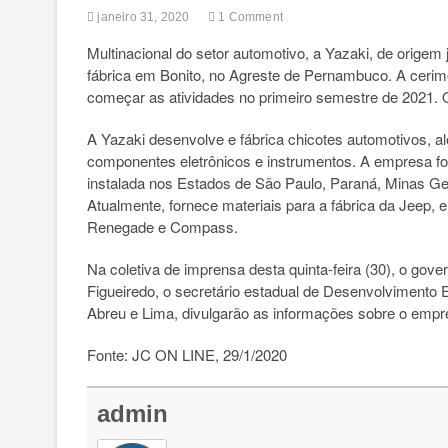
janeiro 31, 2020
1 Comment
Multinacional do setor automotivo, a Yazaki, de orige
fábrica em Bonito, no Agreste de Pernambuco. A cerim
começar as atividades no primeiro semestre de 2021. 
A Yazaki desenvolve e fábrica chicotes automotivos, a
componentes eletrônicos e instrumentos. A empresa foi
instalada nos Estados de São Paulo, Paraná, Minas Ge
Atualmente, fornece materiais para a fábrica da Jeep,
Renegade e Compass.
Na coletiva de imprensa desta quinta-feira (30), o go
Figueiredo, o secretário estadual de Desenvolvimento
Abreu e Lima, divulgarão as informações sobre o emp
Fonte: JC ON LINE, 29/1/2020
admin