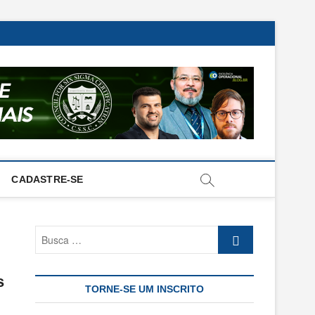
CADASTRE-SE
Busca
…
s
TORNE-SE UM INSCRITO