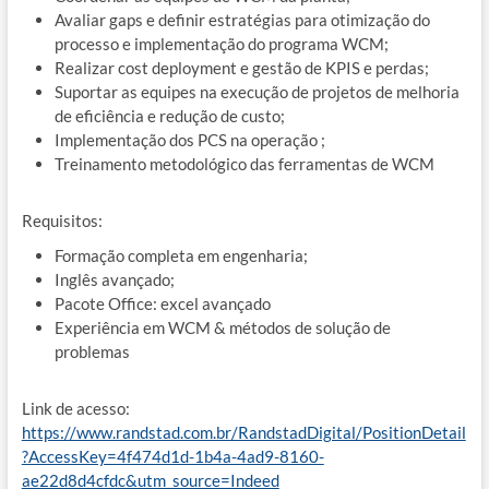
Avaliar gaps e definir estratégias para otimização do
processo e implementação do programa WCM;
Realizar cost deployment e gestão de KPIS e perdas;
Suportar as equipes na execução de projetos de melhoria
de eficiência e redução de custo;
Implementação dos PCS na operação ;
Treinamento metodológico das ferramentas de WCM
Requisitos:
Formação completa em engenharia;
Inglês avançado;
Pacote Office: excel avançado
Experiência em WCM & métodos de solução de
problemas
Link de acesso:
https://www.randstad.com.br/RandstadDigital/PositionDetail
?AccessKey=4f474d1d-1b4a-4ad9-8160-
ae22d8d4cfdc&utm_source=Indeed