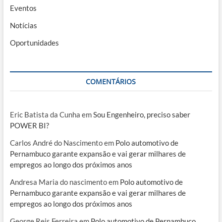
Eventos
Notícias
Oportunidades
COMENTÁRIOS
Eric Batista da Cunha
em
Sou Engenheiro, preciso saber
POWER BI?
Carlos André do Nascimento
em
Polo automotivo de
Pernambuco garante expansão e vai gerar milhares de
empregos ao longo dos próximos anos
Andresa Maria do nascimento
em
Polo automotivo de
Pernambuco garante expansão e vai gerar milhares de
empregos ao longo dos próximos anos
George Reis Ferreira
em
Polo automotivo de Pernambuco