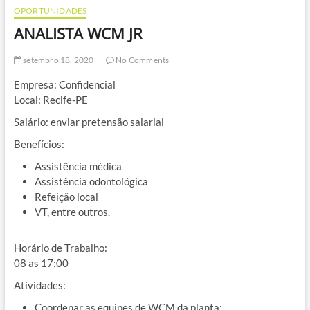
OPORTUNIDADES
ANALISTA WCM JR
setembro 18, 2020
No Comments
Empresa: Confidencial
Local: Recife-PE
Salário: enviar pretensão salarial
Benefícios:
Assistência médica
Assistência odontológica
Refeição local
VT, entre outros.
Horário de Trabalho:
08 as 17:00
Atividades:
Coordenar as equipes de WCM da planta;