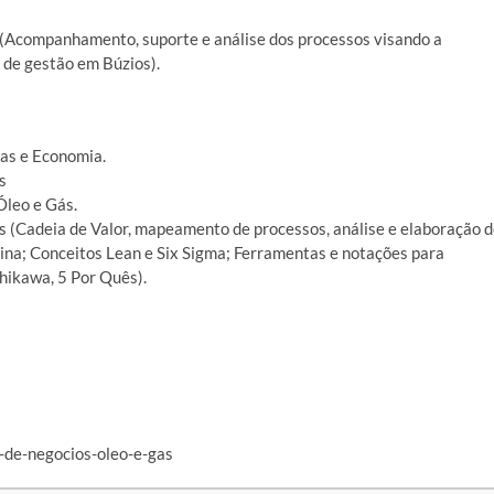
 (Acompanhamento, suporte e análise dos processos visando a
 de gestão em Búzios).
as e Economia.
s
Óleo e Gás.
 (Cadeia de Valor, mapeamento de processos, análise e elaboração 
tina; Conceitos Lean e Six Sigma; Ferramentas e notações para
ikawa, 5 Por Quês).
de-negocios-oleo-e-gas