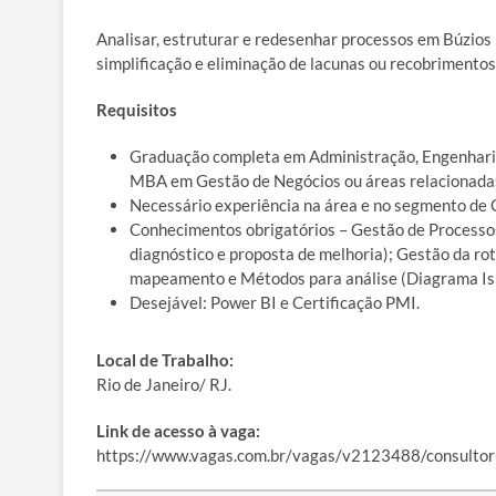
Analisar, estruturar e redesenhar processos em Búzios
simplificação e eliminação de lacunas ou recobrimentos
Requisitos
Graduação completa em Administração, Engenhari
MBA em Gestão de Negócios ou áreas relacionada
Necessário experiência na área e no segmento de 
Conhecimentos obrigatórios – Gestão de Processos
diagnóstico e proposta de melhoria); Gestão da ro
mapeamento e Métodos para análise (Diagrama Ish
Desejável: Power BI e Certificação PMI.
Local de Trabalho:
Rio de Janeiro/ RJ.
Link de acesso à vaga:
https://www.vagas.com.br/vagas/v2123488/consultor-