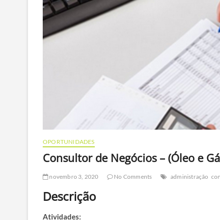
OPORTUNIDADES
Consultor de Negócios – (Óleo e Gá
novembro 3, 2020
No Comments
administração
con
Descrição
Atividades: