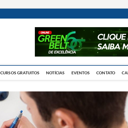
Excelência Operacional
O BLOG DA ENGENHARIA DE OPERAÇÕES
CURSOS GRATUITOS
NOTÍCIAS
EVENTOS
CONTATO
CA