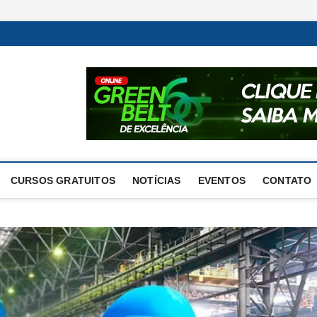
Excelência Operacional
O BLOG DA ENGENHARIA DE OPERAÇÕES
CURSOS GRATUITOS
NOTÍCIAS
EVENTOS
CONTATO