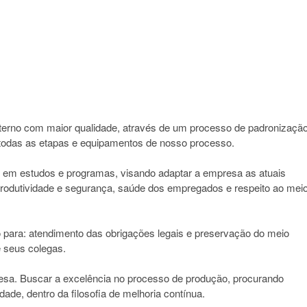
nterno com maior qualidade, através de um processo de padronização
todas as etapas e equipamentos de nosso processo.
 em estudos e programas, visando adaptar a empresa as atuais
 produtividade e segurança, saúde dos empregados e respeito ao mei
 para: atendimento das obrigações legais e preservação do meio
 seus colegas.
resa. Buscar a excelência no processo de produção, procurando
ade, dentro da filosofia de melhoria contínua.