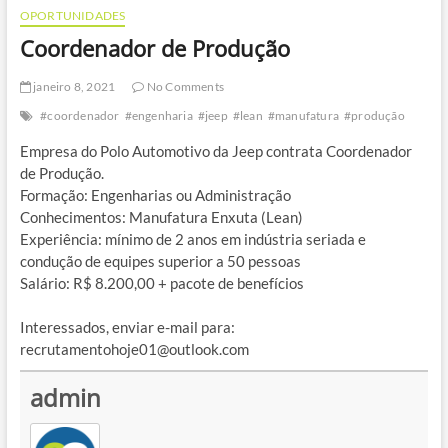
OPORTUNIDADES
Coordenador de Produção
janeiro 8, 2021
No Comments
#coordenador
#engenharia
#jeep
#lean
#manufatura
#produção
Empresa do Polo Automotivo da Jeep contrata Coordenador
de Produção.
Formação: Engenharias ou Administração
Conhecimentos: Manufatura Enxuta (Lean)
Experiência: mínimo de 2 anos em indústria seriada e
condução de equipes superior a 50 pessoas
Salário: R$ 8.200,00 + pacote de benefícios
Interessados, enviar e-mail para:
recrutamentohoje01@outlook.com
admin