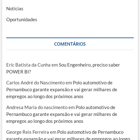
Notícias
Oportunidades
COMENTÁRIOS
Eric Batista da Cunha
em
Sou Engenheiro, preciso saber
POWER BI?
Carlos André do Nascimento
em
Polo automotivo de
Pernambuco garante expansão e vai gerar milhares de
empregos ao longo dos próximos anos
Andresa Maria do nascimento
em
Polo automotivo de
Pernambuco garante expansão e vai gerar milhares de
empregos ao longo dos próximos anos
George Reis Ferreira
em
Polo automotivo de Pernambuco
garante expansão e vai gerar milhares de empregos ao longo