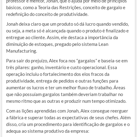
professor e mentor, Jonah, que o ajuda por meio de princípios
básicos, como a Teoria das Restrições, conceito de gargalo e
redefinição do conceito de produtividade.
Jonah deixa claro que um produto só dá lucro quando vendido,
ou seja, a meta só é alcançada quando o produto é finalizado e
entregue ao cliente. Assim, ele destaca a importância da
diminuição de estoques, pregado pelo sistema Lean
Manufacturing.
Para sair do prejuízo, Alex foca nos “gargalos” e baseia-se em
três pilares: ganho, inventário e custo operacional. Essa
operação incluiu o fortalecimento dos elos fracos da
produtividade, entrega de pedidos e outras funções para
aumentar os lucros e ter um melhor fluxo de trabalho. Áreas
que não possuíam gargalos também deveriam trabalhar no
mesmo ritmo que as outras e produzir num tempo otimizado.
Com as lições aprendidas com Jonah, Alex consegue reerguer
a fábrica e superar todas as expectativas de seus chefes. Além
disso, cria um procedimento para identificação de gargalos e o
adequa ao sistema produtivo da empresa: