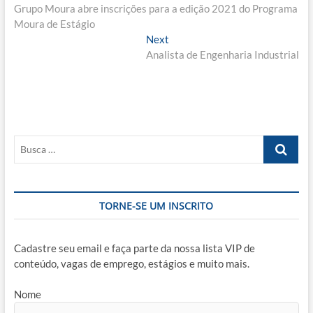
post:
Grupo Moura abre inscrições para a edição 2021 do Programa
de
Moura de Estágio
Post
Next
Next
post:
Analista de Engenharia Industrial
Busca
…
TORNE-SE UM INSCRITO
Cadastre seu email e faça parte da nossa lista VIP de
conteúdo, vagas de emprego, estágios e muito mais.
Nome