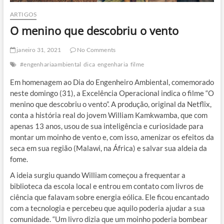
ARTIGOS
O menino que descobriu o vento
janeiro 31, 2021
No Comments
#engenhariaambiental
dica
engenharia
filme
Em homenagem ao Dia do Engenheiro Ambiental, comemorado
neste domingo (31), a Excelência Operacional indica o filme “O
menino que descobriu o vento”. A produção, original da Netflix,
conta a história real do jovem William Kamkwamba, que com
apenas 13 anos, usou de sua inteligência e curiosidade para
montar um moinho de vento e, com isso, amenizar os efeitos da
seca em sua região (Malawi, na África) e salvar sua aldeia da
fome.
A ideia surgiu quando William começou a frequentar a
biblioteca da escola local e entrou em contato com livros de
ciência que falavam sobre energia eólica. Ele ficou encantado
com a tecnologia e percebeu que aquilo poderia ajudar a sua
comunidade. “Um livro dizia que um moinho poderia bombear