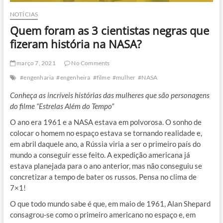
NOTÍCIAS
Quem foram as 3 cientistas negras que
fizeram história na NASA?
março 7, 2021
No Comments
#engenharia
#engenheira
#filme
#mulher
#NASA
Conheça as incríveis histórias das mulheres que são personagens
do filme “Estrelas Além do Tempo”
O ano era 1961 e a NASA estava em polvorosa. O sonho de
colocar o homem no espaço estava se tornando realidade e,
em abril daquele ano, a Rússia viria a ser o primeiro país do
mundo a conseguir esse feito. A expedição americana já
estava planejada para o ano anterior, mas não conseguiu se
concretizar a tempo de bater os russos. Pensa no clima de
7×1!
O que todo mundo sabe é que, em maio de 1961, Alan Shepard
consagrou-se como o primeiro americano no espaço e, em