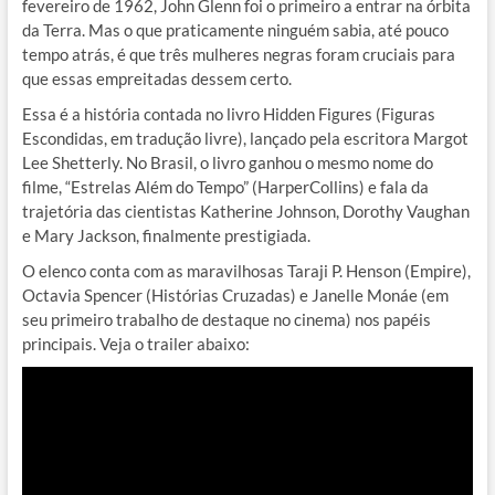
fevereiro de 1962, John Glenn foi o primeiro a entrar na órbita
da Terra. Mas o que praticamente ninguém sabia, até pouco
tempo atrás, é que três mulheres negras foram cruciais para
que essas empreitadas dessem certo.
Essa é a história contada no livro Hidden Figures (Figuras
Escondidas, em tradução livre), lançado pela escritora Margot
Lee Shetterly. No Brasil, o livro ganhou o mesmo nome do
filme, “Estrelas Além do Tempo” (HarperCollins) e fala da
trajetória das cientistas Katherine Johnson, Dorothy Vaughan
e Mary Jackson, finalmente prestigiada.
O elenco conta com as maravilhosas Taraji P. Henson (Empire),
Octavia Spencer (Histórias Cruzadas) e Janelle Monáe (em
seu primeiro trabalho de destaque no cinema) nos papéis
principais. Veja o trailer abaixo: