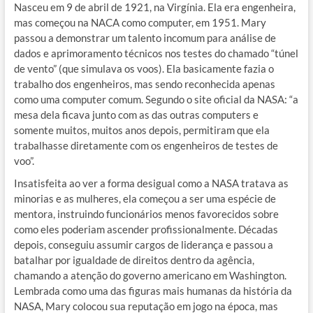
Nasceu em 9 de abril de 1921, na Virgínia. Ela era engenheira,
mas começou na NACA como computer, em 1951. Mary
passou a demonstrar um talento incomum para análise de
dados e aprimoramento técnicos nos testes do chamado “túnel
de vento” (que simulava os voos). Ela basicamente fazia o
trabalho dos engenheiros, mas sendo reconhecida apenas
como uma computer comum. Segundo o site oficial da NASA: “a
mesa dela ficava junto com as das outras computers e
somente muitos, muitos anos depois, permitiram que ela
trabalhasse diretamente com os engenheiros de testes de
voo”.
Insatisfeita ao ver a forma desigual como a NASA tratava as
minorias e as mulheres, ela começou a ser uma espécie de
mentora, instruindo funcionários menos favorecidos sobre
como eles poderiam ascender profissionalmente. Décadas
depois, conseguiu assumir cargos de liderança e passou a
batalhar por igualdade de direitos dentro da agência,
chamando a atenção do governo americano em Washington.
Lembrada como uma das figuras mais humanas da história da
NASA, Mary colocou sua reputação em jogo na época, mas