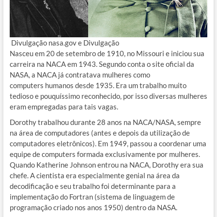
Divulgação nasa.gov e Divulgação
Nasceu em 20 de setembro de 1910, no Missouri e iniciou sua
carreira na NACA em 1943. Segundo conta o site oficial da
NASA, a NACA já contratava mulheres como
computers humanos desde 1935. Era um trabalho muito
tedioso e pouquíssimo reconhecido, por isso diversas mulheres
eram empregadas para tais vagas.
Dorothy trabalhou durante 28 anos na NACA/NASA, sempre
na área de computadores (antes e depois da utilização de
computadores eletrônicos). Em 1949, passou a coordenar uma
equipe de computers formada exclusivamente por mulheres.
Quando Katherine Johnson entrou na NACA, Dorothy era sua
chefe. A cientista era especialmente genial na área da
decodificação e seu trabalho foi determinante para a
implementação do Fortran (sistema de linguagem de
programação criado nos anos 1950) dentro da NASA.