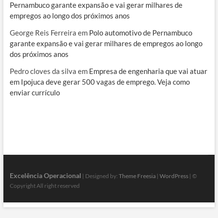
Pernambuco garante expansão e vai gerar milhares de
empregos ao longo dos próximos anos
George Reis Ferreira
em
Polo automotivo de Pernambuco
garante expansão e vai gerar milhares de empregos ao longo
dos próximos anos
Pedro cloves da silva
em
Empresa de engenharia que vai atuar
em Ipojuca deve gerar 500 vagas de emprego. Veja como
enviar currículo
Excelência Operacional
| Designed by:
Theme Freesia
|
WordPress
| ©
Copyright All right reserved