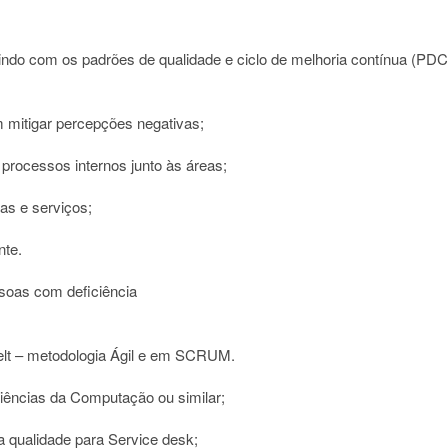
buindo com os padrões de qualidade e ciclo de melhoria contínua (PD
 mitigar percepções negativas;
processos internos junto às áreas;
as e serviços;
nte.
oas com deficiência
elt – metodologia Ágil e em SCRUM.
ências da Computação ou similar;
a qualidade para Service desk;