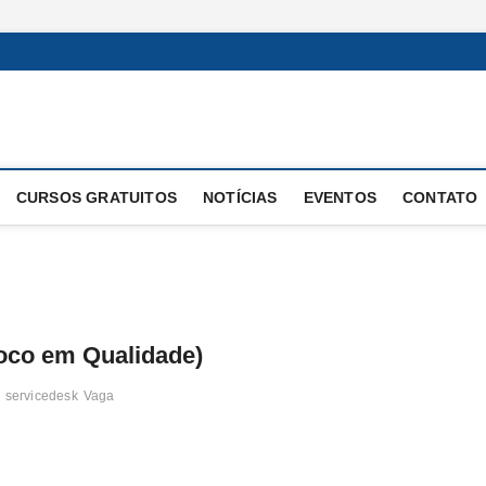
 Operacional
E OPERAÇÕES
CURSOS GRATUITOS
NOTÍCIAS
EVENTOS
CONTATO
Foco em Qualidade)
servicedesk
Vaga