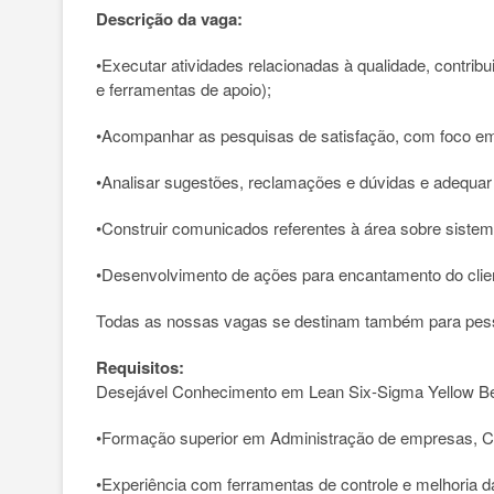
Descrição da vaga:
•Executar atividades relacionadas à qualidade, contri
e ferramentas de apoio);
•Acompanhar as pesquisas de satisfação, com foco em
•Analisar sugestões, reclamações e dúvidas e adequar 
•Construir comunicados referentes à área sobre sistem
•Desenvolvimento de ações para encantamento do clie
Todas as nossas vagas se destinam também para pess
Requisitos:
Desejável Conhecimento em Lean Six-Sigma Yellow B
•Formação superior em Administração de empresas, Ci
•Experiência com ferramentas de controle e melhoria d