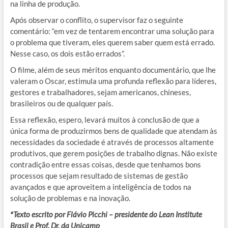
na linha de produção.
Após observar o conflito, o supervisor faz o seguinte
comentário: “em vez de tentarem encontrar uma solução para
o problema que tiveram, eles querem saber quem está errado.
Nesse caso, os dois estão errados”.
O filme, além de seus méritos enquanto documentário, que lhe
valeram o Oscar, estimula uma profunda reflexão para líderes,
gestores e trabalhadores, sejam americanos, chineses,
brasileiros ou de qualquer país.
Essa reflexão, espero, levará muitos à conclusão de que a
única forma de produzirmos bens de qualidade que atendam às
necessidades da sociedade é através de processos altamente
produtivos, que gerem posições de trabalho dignas. Não existe
contradição entre essas coisas, desde que tenhamos bons
processos que sejam resultado de sistemas de gestão
avançados e que aproveitem a inteligência de todos na
solução de problemas e na inovação.
*Texto escrito por Flávio Picchi – presidente do Lean Institute
Brasil e Prof. Dr. da Unicamp