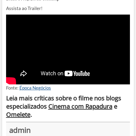
Assista ao Trailer!
Fonte:
Época Negócios
Leia mais críticas sobre o filme nos blogs
especializados
Cinema com Rapadura
e
Omelete
.
admin