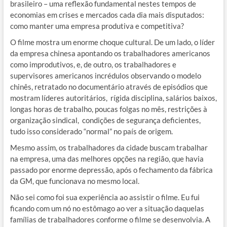
brasileiro – uma reflexão fundamental nestes tempos de
economias em crises e mercados cada dia mais disputados:
como manter uma empresa produtiva e competitiva?
O filme mostra um enorme choque cultural. De um lado, o líder
da empresa chinesa apontando os trabalhadores americanos
como improdutivos, e, de outro, os trabalhadores e
supervisores americanos incrédulos observando o modelo
chinês, retratado no documentário através de episódios que
mostram líderes autoritários, rígida disciplina, salários baixos,
longas horas de trabalho, poucas folgas no mês, restrições à
organização sindical, condições de segurança deficientes,
tudo isso considerado “normal” no país de origem.
Mesmo assim, os trabalhadores da cidade buscam trabalhar
na empresa, uma das melhores opções na região, que havia
passado por enorme depressão, após o fechamento da fábrica
da GM, que funcionava no mesmo local.
Não sei como foi sua experiência ao assistir o filme. Eu fui
ficando com um nó no estômago ao ver a situação daquelas
famílias de trabalhadores conforme o filme se desenvolvia. A