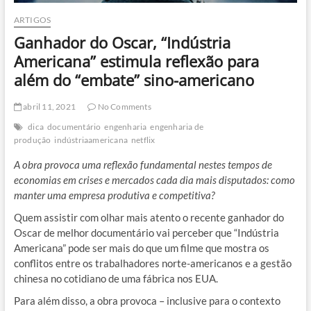
ARTIGOS
Ganhador do Oscar, “Indústria
Americana” estimula reflexão para
além do “embate” sino-americano
abril 11, 2021
No Comments
dica
documentário
engenharia
engenharia de
produção
indústriaamericana
netflix
A obra provoca uma reflexão fundamental nestes tempos de
economias em crises e mercados cada dia mais disputados: como
manter uma empresa produtiva e competitiva?
Quem assistir com olhar mais atento o recente ganhador do
Oscar de melhor documentário vai perceber que “Indústria
Americana” pode ser mais do que um filme que mostra os
conflitos entre os trabalhadores norte-americanos e a gestão
chinesa no cotidiano de uma fábrica nos EUA.
Para além disso, a obra provoca – inclusive para o contexto