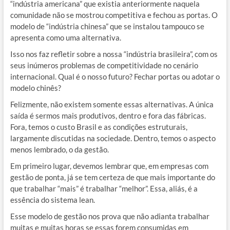
“indústria americana” que existia anteriormente naquela
comunidade não se mostrou competitiva e fechou as portas. O
modelo de “indústria chinesa” que se instalou tampouco se
apresenta como uma alternativa.
Isso nos faz refletir sobre a nossa “indústria brasileira”, com os
seus inúmeros problemas de competitividade no cenário
internacional. Qual é o nosso futuro? Fechar portas ou adotar o
modelo chinês?
Felizmente, não existem somente essas alternativas. A única
saída é sermos mais produtivos, dentro e fora das fábricas.
Fora, temos o custo Brasil e as condições estruturais,
largamente discutidas na sociedade. Dentro, temos o aspecto
menos lembrado, o da gestão.
Em primeiro lugar, devemos lembrar que, em empresas com
gestão de ponta, já se tem certeza de que mais importante do
que trabalhar “mais” é trabalhar “melhor”. Essa, aliás, é a
essência do sistema lean.
Esse modelo de gestão nos prova que não adianta trabalhar
muitas e muitas horas se essas forem consumidas em