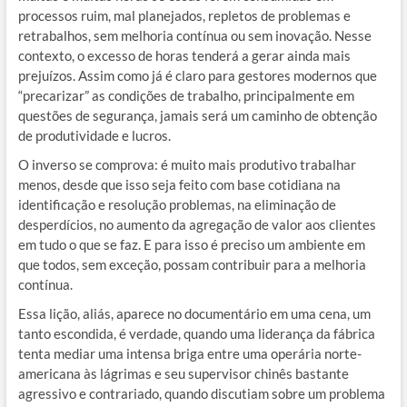
processos ruim, mal planejados, repletos de problemas e
retrabalhos, sem melhoria contínua ou sem inovação. Nesse
contexto, o excesso de horas tenderá a gerar ainda mais
prejuízos. Assim como já é claro para gestores modernos que
“precarizar” as condições de trabalho, principalmente em
questões de segurança, jamais será um caminho de obtenção
de produtividade e lucros.
O inverso se comprova: é muito mais produtivo trabalhar
menos, desde que isso seja feito com base cotidiana na
identificação e resolução problemas, na eliminação de
desperdícios, no aumento da agregação de valor aos clientes
em tudo o que se faz. E para isso é preciso um ambiente em
que todos, sem exceção, possam contribuir para a melhoria
contínua.
Essa lição, aliás, aparece no documentário em uma cena, um
tanto escondida, é verdade, quando uma liderança da fábrica
tenta mediar uma intensa briga entre uma operária norte-
americana às lágrimas e seu supervisor chinês bastante
agressivo e contrariado, quando discutiam sobre um problema