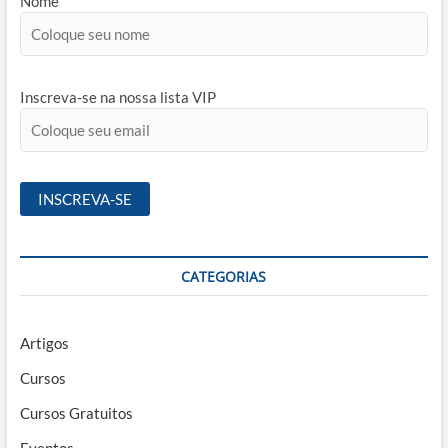
Nome
Inscreva-se na nossa lista VIP
CATEGORIAS
Artigos
Cursos
Cursos Gratuitos
Eventos