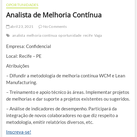
OPORTUNIDADES
Analista de Melhoria Contínua
abril 23, 2021
No Comments
analista
melhoria contínua
oportunidade
recife
Vaga
Empresa: Confidencial
Local: Recife – PE
Atribuições
– Difundir a metodologia de melhoria contínua WCM e Lean
Manufacturing.
– Treinamento e apoio técnico às áreas. Implementar projetos
de melhorias e dar suporte a projetos existentes ou sugeridos.
– Análise de indicadores de desempenho. Participará da
integração de novos colaboradores no que diz respeito a
metodologia, emitir relatórios diversos, etc.
Inscreva-se!