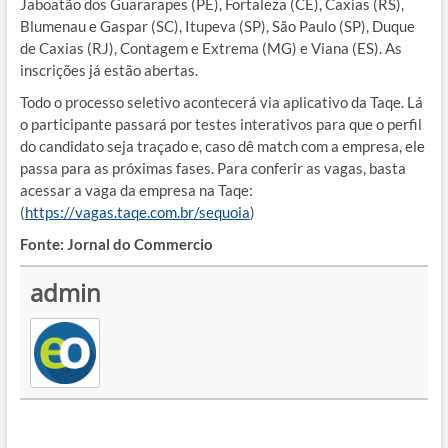
Jaboatão dos Guararapes (PE), Fortaleza (CE), Caxias (RS),
Blumenau e Gaspar (SC), Itupeva (SP), São Paulo (SP), Duque
de Caxias (RJ), Contagem e Extrema (MG) e Viana (ES). As
inscrições já estão abertas.
Todo o processo seletivo acontecerá via aplicativo da Taqe. Lá
o participante passará por testes interativos para que o perfil
do candidato seja traçado e, caso dê match com a empresa, ele
passa para as próximas fases. Para conferir as vagas, basta
acessar a vaga da empresa na Taqe:
(
https://vagas.taqe.com.br/sequoia
)
Fonte: Jornal do Commercio
admin