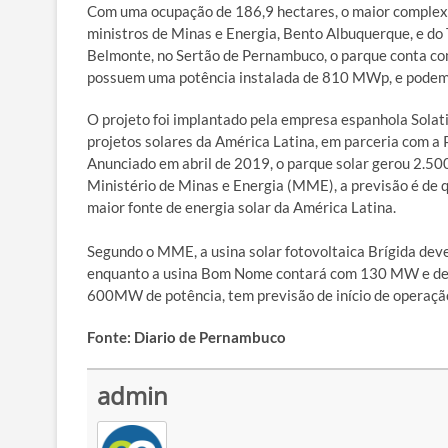
Com uma ocupação de 186,9 hectares, o maior complexo d
ministros de Minas e Energia, Bento Albuquerque, e do
Belmonte, no Sertão de Pernambuco, o parque conta com
possuem uma potência instalada de 810 MWp, e podem 
O projeto foi implantado pela empresa espanhola Solat
projetos solares da América Latina, em parceria com a 
Anunciado em abril de 2019, o parque solar gerou 2.500
Ministério de Minas e Energia (MME), a previsão é de q
maior fonte de energia solar da América Latina.
Segundo o MME, a usina solar fotovoltaica Brígida dev
enquanto a usina Bom Nome contará com 130 MW e deve
600MW de potência, tem previsão de início de operação
Fonte: Diario de Pernambuco
admin