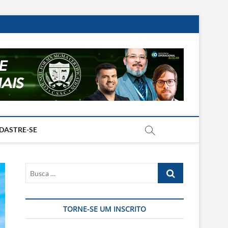
DASTRE-SE
Busca
…
TORNE-SE UM INSCRITO