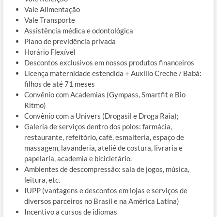
Vale Alimentação
Vale Transporte
Assistência médica e odontológica
Plano de previdência privada
Horário Flexível
Descontos exclusivos em nossos produtos financeiros
Licença maternidade estendida + Auxílio Creche / Babá:
filhos de até 71 meses
Convênio com Academias (Gympass, Smartfit e Bio
Ritmo)
Convênio com a Univers (Drogasil e Droga Raia);
Galeria de serviços dentro dos polos: farmácia,
restaurante, refeitório, café, esmalteria, espaço de
massagem, lavanderia, ateliê de costura, livraria e
papelaria, academia e bicicletário.
Ambientes de descompressão: sala de jogos, música,
leitura, etc.
IUPP (vantagens e descontos em lojas e serviços de
diversos parceiros no Brasil e na América Latina)
Incentivo a cursos de idiomas