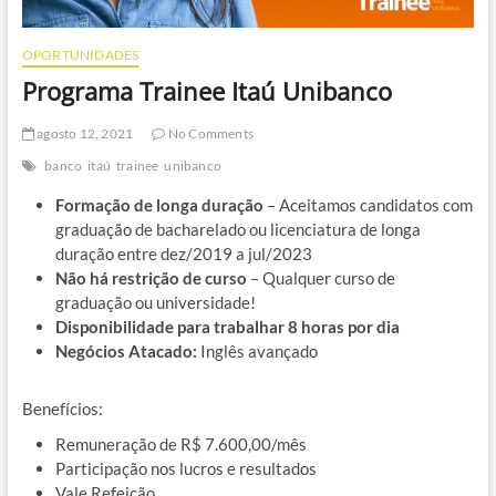
OPORTUNIDADES
Programa Trainee Itaú Unibanco
agosto 12, 2021
No Comments
banco
itaú
trainee
unibanco
Formação de longa duração
– Aceitamos candidatos com
graduação de bacharelado ou licenciatura de longa
duração entre dez/2019 a jul/2023
Não há restrição de curso
– Qualquer curso de
graduação ou universidade!
Disponibilidade para trabalhar 8 horas por dia
Negócios Atacado:
Inglês avançado
Benefícios:
Remuneração de R$ 7.600,00/mês
Participação nos lucros e resultados
Vale Refeição