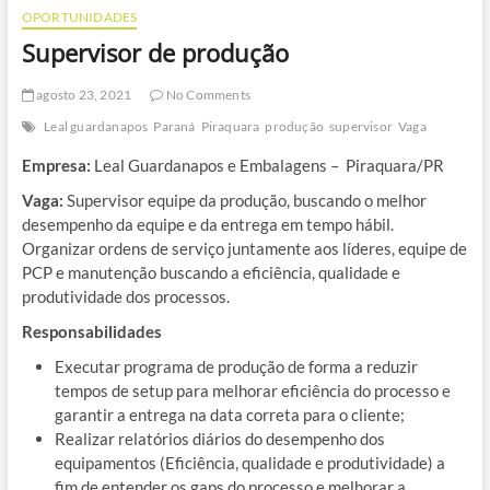
OPORTUNIDADES
Supervisor de produção
agosto 23, 2021
No Comments
Leal guardanapos
Paraná
Piraquara
produção
supervisor
Vaga
Empresa:
Leal Guardanapos e Embalagens – Piraquara/PR
Vaga:
Supervisor equipe da produção, buscando o melhor
desempenho da equipe e da entrega em tempo hábil.
Organizar ordens de serviço juntamente aos líderes, equipe de
PCP e manutenção buscando a eficiência, qualidade e
produtividade dos processos.
Responsabilidades
Executar programa de produção de forma a reduzir
tempos de setup para melhorar eficiência do processo e
garantir a entrega na data correta para o cliente;
Realizar relatórios diários do desempenho dos
equipamentos (Eficiência, qualidade e produtividade) a
fim de entender os gaps do processo e melhorar a