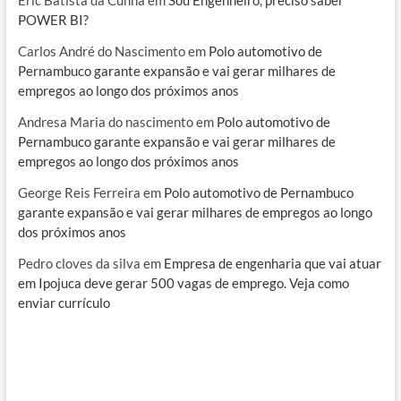
Eric Batista da Cunha
em
Sou Engenheiro, preciso saber
POWER BI?
Carlos André do Nascimento
em
Polo automotivo de
Pernambuco garante expansão e vai gerar milhares de
empregos ao longo dos próximos anos
Andresa Maria do nascimento
em
Polo automotivo de
Pernambuco garante expansão e vai gerar milhares de
empregos ao longo dos próximos anos
George Reis Ferreira
em
Polo automotivo de Pernambuco
garante expansão e vai gerar milhares de empregos ao longo
dos próximos anos
Pedro cloves da silva
em
Empresa de engenharia que vai atuar
em Ipojuca deve gerar 500 vagas de emprego. Veja como
enviar currículo