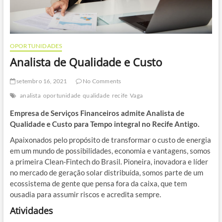
OPORTUNIDADES
Analista de Qualidade e Custo
setembro 16, 2021
No Comments
analista
oportunidade
qualidade
recife
Vaga
Empresa de Serviços Financeiros admite Analista de
Qualidade e Custo para Tempo integral no Recife Antigo.
Apaixonados pelo propósito de transformar o custo de energia
em um mundo de possibilidades, economia e vantagens, somos
a primeira Clean-Fintech do Brasil. Pioneira, inovadora e líder
no mercado de geração solar distribuída, somos parte de um
ecossistema de gente que pensa fora da caixa, que tem
ousadia para assumir riscos e acredita sempre.
Atividades