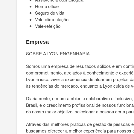
Home office
Seguro de vida
Vale-alimentação
Vale-refeição
Empresa
SOBRE A LYON ENGENHARIA
Somos uma empresa de resultados sólidos e em contínu
comprometimento, atrelados à conhecimento e experiên
Lyon é isso: viver a experiência de atuar em projetos
às tendências do mercado, enquanto a Lyon cuida de v
Diariamente, em um ambiente colaborativo e inclusivo, 
Brasil, e o crescimento profissional de nossos funcion
do nosso maior objetivo: selecionar a pessoa certa para
Através das melhores práticas de gestão de pessoas 
buscamos oferecer a melhor experiência para nossos c