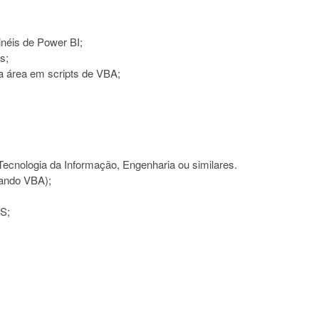
inéis de Power BI;
s;
 a área em scripts de VBA;
cnologia da Informação, Engenharia ou similares.
zando VBA);
S;