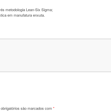
avés metodologia Lean-Six Sigma;
ística em manufatura enxuta.
obrigatórios são marcados com
*