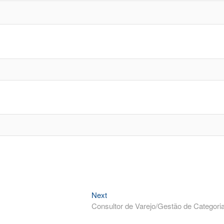
Next
Next
post:
Consultor de Varejo/Gestão de Categori