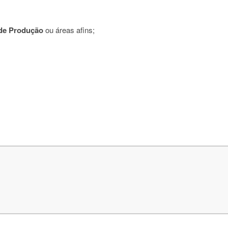
de Produção
ou áreas afins;