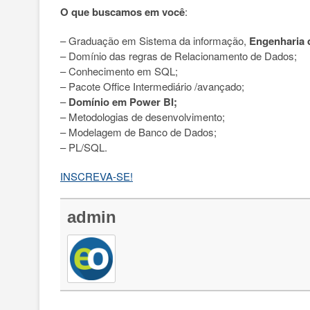
O que buscamos em você
:
– Graduação em Sistema da informação,
Engenharia 
– Domínio das regras de Relacionamento de Dados;
– Conhecimento em SQL;
– Pacote Office Intermediário /avançado;
–
Domínio em Power BI;
– Metodologias de desenvolvimento;
– Modelagem de Banco de Dados;
– PL/SQL.
INSCREVA-SE!
admin