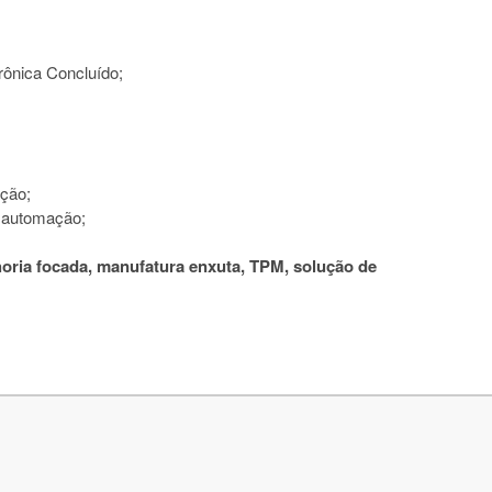
rônica Concluído;
ção;
, automação;
ria focada, manufatura enxuta, TPM, solução de