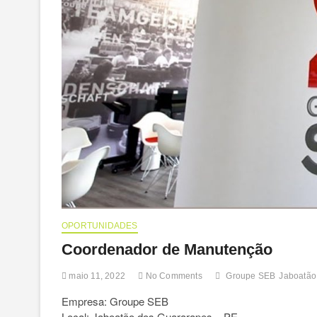
OPORTUNIDADES
Coordenador de Manutenção
maio 11, 2022
No Comments
Groupe SEB
Jaboatão
Empresa: Groupe SEB
Local: Jaboatão dos Guararapes – PE