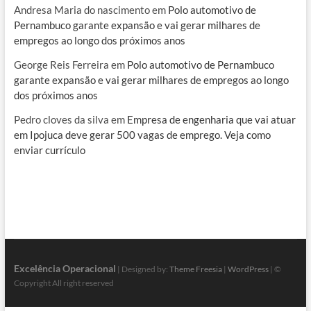
Andresa Maria do nascimento
em
Polo automotivo de
Pernambuco garante expansão e vai gerar milhares de
empregos ao longo dos próximos anos
George Reis Ferreira
em
Polo automotivo de Pernambuco
garante expansão e vai gerar milhares de empregos ao longo
dos próximos anos
Pedro cloves da silva
em
Empresa de engenharia que vai atuar
em Ipojuca deve gerar 500 vagas de emprego. Veja como
enviar currículo
Excelência Operacional
| Designed by:
Theme Freesia
|
WordPress
| ©
Copyright All right reserved