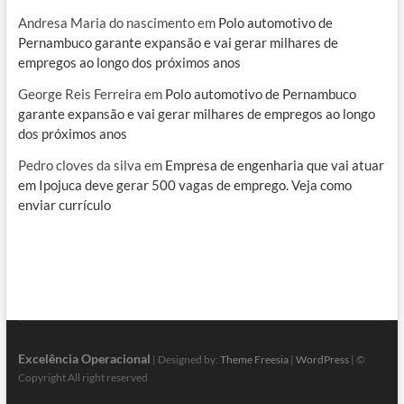
Andresa Maria do nascimento
em
Polo automotivo de
Pernambuco garante expansão e vai gerar milhares de
empregos ao longo dos próximos anos
George Reis Ferreira
em
Polo automotivo de Pernambuco
garante expansão e vai gerar milhares de empregos ao longo
dos próximos anos
Pedro cloves da silva
em
Empresa de engenharia que vai atuar
em Ipojuca deve gerar 500 vagas de emprego. Veja como
enviar currículo
Excelência Operacional
| Designed by:
Theme Freesia
|
WordPress
| ©
Copyright All right reserved