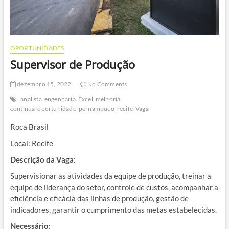
OPORTUNIDADES
Supervisor de Produção
dezembro 15, 2022
No Comments
analista
engenharia
Excel
melhoria
contínua
oportunidade
pernambuco
recife
Vaga
Roca Brasil
Local: Recife
Descrição da Vaga:
Supervisionar as atividades da equipe de produção, treinar a
equipe de liderança do setor, controle de custos, acompanhar a
eficiência e eficácia das linhas de produção, gestão de
indicadores, garantir o cumprimento das metas estabelecidas.
Necessário: