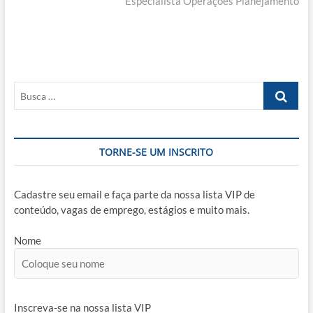
Post
post:
Especialista Operações Planejamento
Busca
…
TORNE-SE UM INSCRITO
Cadastre seu email e faça parte da nossa lista VIP de
conteúdo, vagas de emprego, estágios e muito mais.
Nome
Inscreva-se na nossa lista VIP