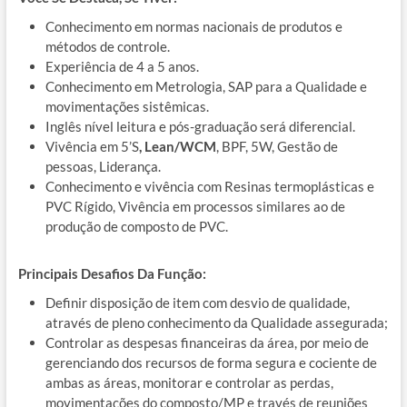
Conhecimento em normas nacionais de produtos e
métodos de controle.
Experiência de 4 a 5 anos.
Conhecimento em Metrologia, SAP para a Qualidade e
movimentações sistêmicas.
Inglês nível leitura e pós-graduação será diferencial.
Vivência em 5’S
, Lean/WCM
, BPF, 5W, Gestão de
pessoas, Liderança.
Conhecimento e vivência com Resinas termoplásticas e
PVC Rígido, Vivência em processos similares ao de
produção de composto de PVC.
Principais Desafios Da Função:
Definir disposição de item com desvio de qualidade,
através de pleno conhecimento da Qualidade assegurada;
Controlar as despesas financeiras da área, por meio de
gerenciando dos recursos de forma segura e cociente de
ambas as áreas, monitorar e controlar as perdas,
movimentações do composto/MP e través de reuniões