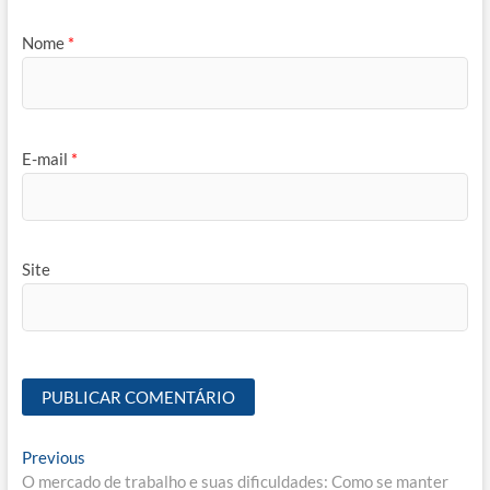
Nome
*
E-mail
*
Site
Navegação
Previous
Previous
post:
O mercado de trabalho e suas dificuldades: Como se manter