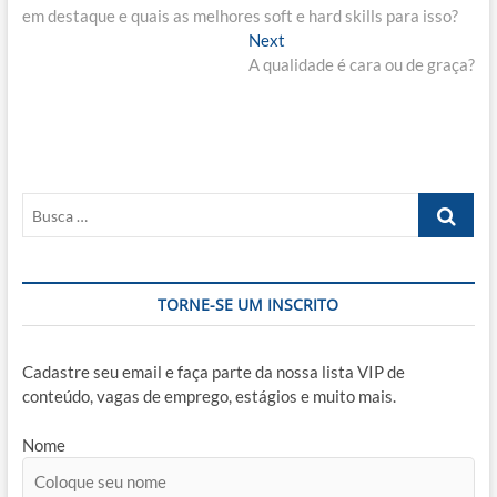
de
em destaque e quais as melhores soft e hard skills para isso?
Post
Next
Next
post:
A qualidade é cara ou de graça?
Busca
…
TORNE-SE UM INSCRITO
Cadastre seu email e faça parte da nossa lista VIP de
conteúdo, vagas de emprego, estágios e muito mais.
Nome