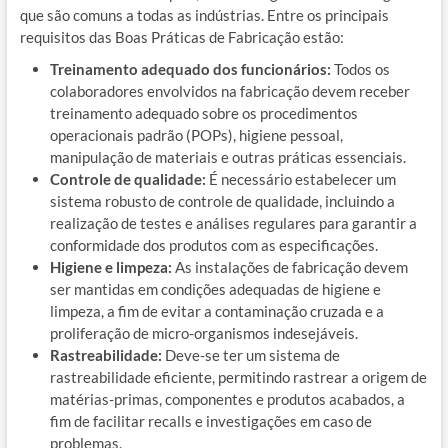
que são comuns a todas as indústrias. Entre os principais
requisitos das Boas Práticas de Fabricação estão:
Treinamento adequado dos funcionários:
Todos os
colaboradores envolvidos na fabricação devem receber
treinamento adequado sobre os procedimentos
operacionais padrão (POPs), higiene pessoal,
manipulação de materiais e outras práticas essenciais.
Controle de qualidade:
É necessário estabelecer um
sistema robusto de controle de qualidade, incluindo a
realização de testes e análises regulares para garantir a
conformidade dos produtos com as especificações.
Higiene e limpeza:
As instalações de fabricação devem
ser mantidas em condições adequadas de higiene e
limpeza, a fim de evitar a contaminação cruzada e a
proliferação de micro-organismos indesejáveis.
Rastreabilidade:
Deve-se ter um sistema de
rastreabilidade eficiente, permitindo rastrear a origem de
matérias-primas, componentes e produtos acabados, a
fim de facilitar recalls e investigações em caso de
problemas.