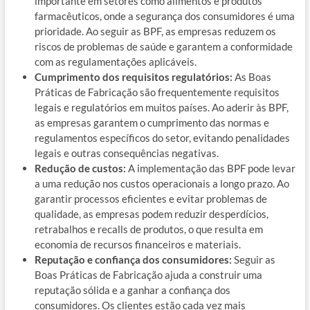
importante em setores como alimentos e produtos
farmacêuticos, onde a segurança dos consumidores é uma
prioridade. Ao seguir as BPF, as empresas reduzem os
riscos de problemas de saúde e garantem a conformidade
com as regulamentações aplicáveis.
Cumprimento dos requisitos regulatórios:
As Boas
Práticas de Fabricação são frequentemente requisitos
legais e regulatórios em muitos países. Ao aderir às BPF,
as empresas garantem o cumprimento das normas e
regulamentos específicos do setor, evitando penalidades
legais e outras consequências negativas.
Redução de custos:
A implementação das BPF pode levar
a uma redução nos custos operacionais a longo prazo. Ao
garantir processos eficientes e evitar problemas de
qualidade, as empresas podem reduzir desperdícios,
retrabalhos e recalls de produtos, o que resulta em
economia de recursos financeiros e materiais.
Reputação e confiança dos consumidores:
Seguir as
Boas Práticas de Fabricação ajuda a construir uma
reputação sólida e a ganhar a confiança dos
consumidores. Os clientes estão cada vez mais