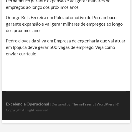
Pernambuco garante expansão e vai gerar milhares de
empregos ao longo dos próximos anos
George Reis Ferreira
em
Polo automotivo de Pernambuco
garante expansão e vai gerar milhares de empregos ao longo
dos próximos anos
Pedro cloves da silva
em
Empresa de engenharia que vai atuar
em Ipojuca deve gerar 500 vagas de emprego. Veja como
enviar currículo
Excelência Operacional
| Designed by:
Theme Freesia
|
WordPress
| ©
Copyright All right reserved