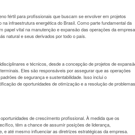
eno fértil para profissionais que buscam se envolver em projetos
na infraestrutura energética do Brasil. Como parte fundamental da
m papel vital na manutenção e expansão das operações da empresa
gás natural e seus derivados por todo o país.
disciplinares e técnicos, desde a concepção de projetos de expansã
e terminais. Eles são responsáveis por assegurar que as operações
padrões de segurança e sustentabilidade. Isso inclui o
ificação de oportunidades de otimização e a resolução de problema
 oportunidades de crescimento profissional. À medida que os
cífico, têm a chance de assumir posições de liderança,
, e até mesmo influenciar as diretrizes estratégicas da empresa.