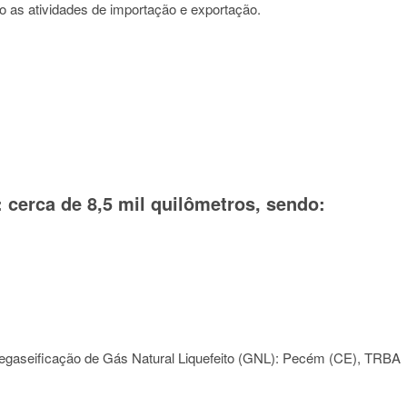
do as atividades de importação e exportação.
 cerca de 8,5 mil quilômetros, sendo:
e regaseificação de Gás Natural Liquefeito (GNL): Pecém (CE), TRBA