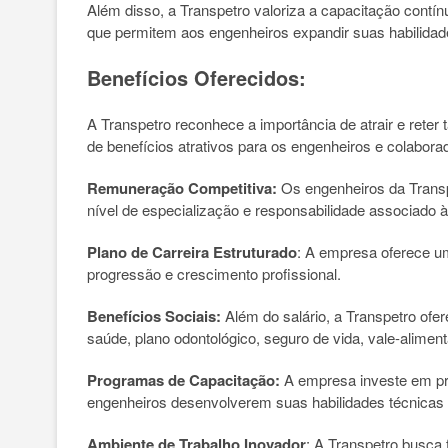
Além disso, a Transpetro valoriza a capacitação cont
que permitem aos engenheiros expandir suas habilida
Benefícios Oferecidos:
A Transpetro reconhece a importância de atrair e reter
de benefícios atrativos para os engenheiros e colabora
Remuneração Competitiva:
Os engenheiros da Transp
nível de especialização e responsabilidade associado 
Plano de Carreira Estruturado
: A empresa oferece um
progressão e crescimento profissional.
Benefícios Sociais:
Além do salário, a Transpetro ofe
saúde, plano odontológico, seguro de vida, vale-aliment
Programas de Capacitação:
A empresa investe em pr
engenheiros desenvolverem suas habilidades técnicas e
Ambiente de Trabalho Inovador
: A Transpetro busca 