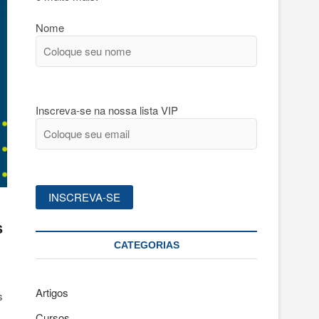
Nome
Inscreva-se na nossa lista VIP
s
CATEGORIAS
Artigos
s
Cursos