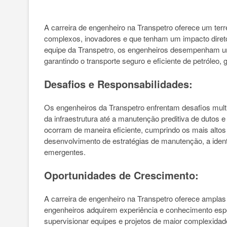
A carreira de engenheiro na Transpetro oferece um terr
complexos, inovadores e que tenham um impacto direto 
equipe da Transpetro, os engenheiros desempenham u
garantindo o transporte seguro e eficiente de petróleo, 
Desafios e Responsabilidades:
Os engenheiros da Transpetro enfrentam desafios multi
da infraestrutura até a manutenção preditiva de dutos 
ocorram de maneira eficiente, cumprindo os mais altos 
desenvolvimento de estratégias de manutenção, a ident
emergentes.
Oportunidades de Crescimento:
A carreira de engenheiro na Transpetro oferece amplas
engenheiros adquirem experiência e conhecimento espe
supervisionar equipes e projetos de maior complexidade