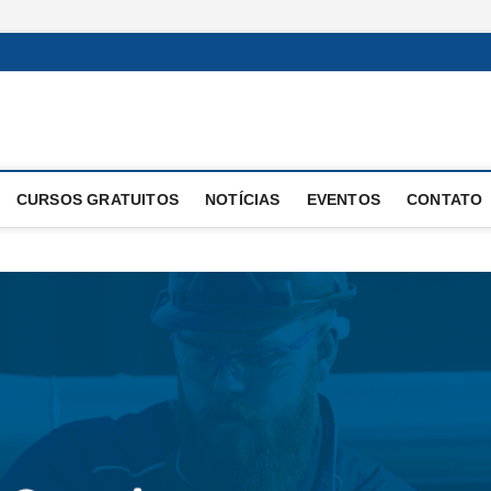
 Operacional
E OPERAÇÕES
CURSOS GRATUITOS
NOTÍCIAS
EVENTOS
CONTATO