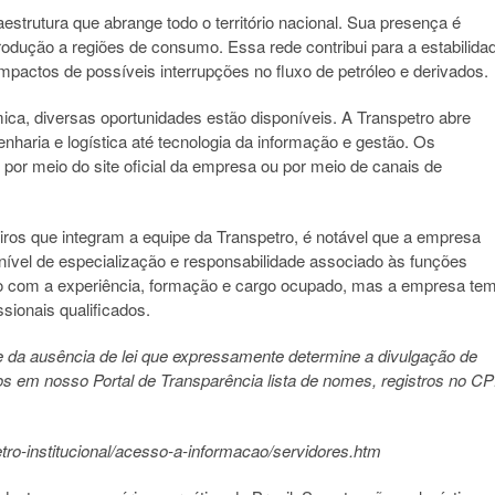
estrutura que abrange todo o território nacional. Sua presença é
odução a regiões de consumo. Essa rede contribui para a estabilida
mpactos de possíveis interrupções no fluxo de petróleo e derivados.
ca, diversas oportunidades estão disponíveis. A Transpetro abre
enharia e logística até tecnologia da informação e gestão. Os
or meio do site oficial da empresa ou por meio de canais de
ros que integram a equipe da Transpetro, é notável que a empresa
o nível de especialização e responsabilidade associado às funções
 com a experiência, formação e cargo ocupado, mas a empresa te
sionais qualificados.
e da ausência de lei que expressamente determine a divulgação de
em nosso Portal de Transparência lista de nomes, registros no CP
etro-institucional/acesso-a-informacao/servidores.htm