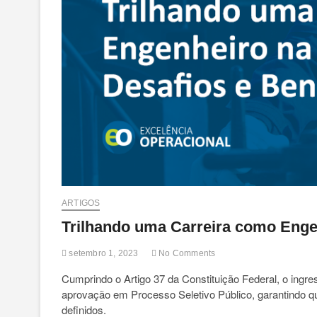
ARTIGOS
Trilhando uma Carreira como Engen
setembro 1, 2023
No Comments
Cumprindo o Artigo 37 da Constituição Federal, o ingr
aprovação em Processo Seletivo Público, garantindo qu
definidos.