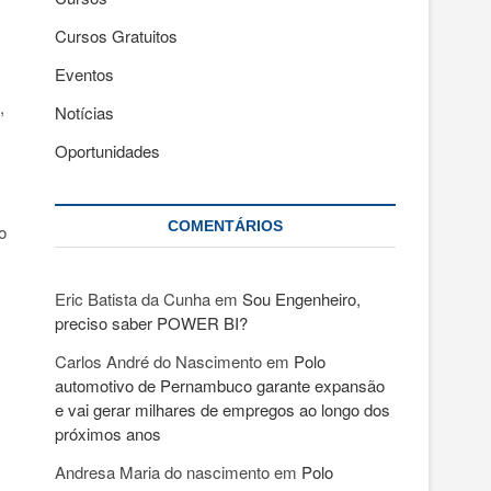
Cursos Gratuitos
Eventos
,
Notícias
Oportunidades
COMENTÁRIOS
o
Eric Batista da Cunha
em
Sou Engenheiro,
s
preciso saber POWER BI?
Carlos André do Nascimento
em
Polo
automotivo de Pernambuco garante expansão
e vai gerar milhares de empregos ao longo dos
próximos anos
Andresa Maria do nascimento
em
Polo