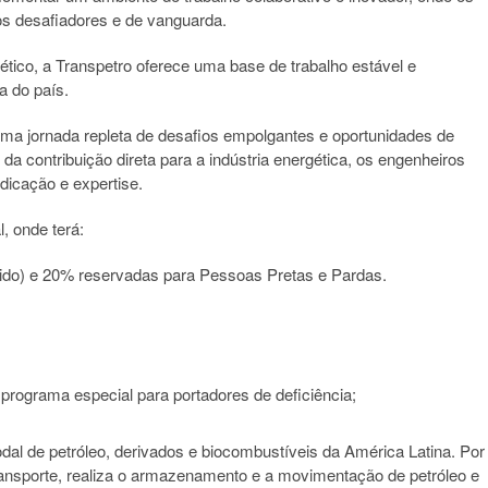
os desafiadores e de vanguarda.
tico, a Transpetro oferece uma base de trabalho estável e
ca do país.
uma jornada repleta de desafios empolgantes e oportunidades de
da contribuição direta para a indústria energética, os engenheiros
dicação e expertise.
, onde terá:
ido) e 20% reservadas para Pessoas Pretas e Pardas.
programa especial para portadores de deficiência;
dal de petróleo, derivados e biocombustíveis da América Latina. Por
ransporte, realiza o armazenamento e a movimentação de petróleo e