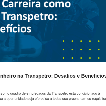
heiro na Transpetro: Desafios e Benefício
esso no quadro de empregados da Transpetro está condicionado à
e a oportunidade seja oferecida a todos que preencham os requisito