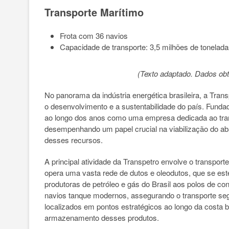
Transporte Marítimo
Frota com 36 navios
Capacidade de transporte: 3,5 milhões de tonelada
(Texto adaptado. Dados obt
No panorama da indústria energética brasileira, a Tr
o desenvolvimento e a sustentabilidade do país. Funda
ao longo dos anos como uma empresa dedicada ao transp
desempenhando um papel crucial na viabilização do aba
desses recursos.
A principal atividade da Transpetro envolve o transpor
opera uma vasta rede de dutos e oleodutos, que se este
produtoras de petróleo e gás do Brasil aos polos de c
navios tanque modernos, assegurando o transporte segu
localizados em pontos estratégicos ao longo da costa
armazenamento desses produtos.