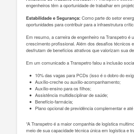
engenheiros têm a oportunidade de trabalhar em projet
Estabilidade e Segurança:
Como parte do setor energé
oportunidades para contribuir para a infraestrutura críti
Em resumo, a carreira de engenheiro na Transpetro é 
crescimento profissional. Além dos desafios técnicos e 
desfrutam de benefícios atrativos que valorizam sua de
Em um comunicado a Transpetro falou a inclusão social
10% das vagas para PCDs (isso é o dobro do exig
Auxílio-creche ou auxilio-acompanhamento;
Auxílio-ensino para os filhos;
Assistência multidisciplinar de saúde;
Benefício-farmácia;
Plano opcional de previdência complementar e até 
“A Transpetro é a maior companhia de logística multimo
meio de sua capacidade técnica única em logística e t