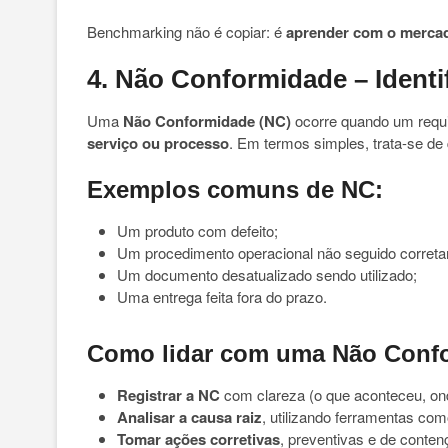
Benchmarking não é copiar: é
aprender com o mercad
4. Não Conformidade – Identi
Uma
Não Conformidade (NC)
ocorre quando um requi
serviço ou processo
. Em termos simples, trata-se de 
Exemplos comuns de NC:
Um produto com defeito;
Um procedimento operacional não seguido corret
Um documento desatualizado sendo utilizado;
Uma entrega feita fora do prazo.
Como lidar com uma Não Conf
Registrar a NC
com clareza (o que aconteceu, ond
Analisar a causa raiz
, utilizando ferramentas c
Tomar ações corretivas
, preventivas e de conten