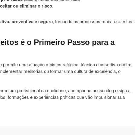
aceitar ou eliminar o risco
.
tiva, preventiva e segura
, tornando os processos mais resilientes 
itos é o Primeiro Passo para a
 permite uma atuação mais estratégica, técnica e assertiva dentro
implementar melhorias ou formar uma cultura de excelência, o
omo um profissional da qualidade, acompanhe nosso blog e siga a
s, formações e experiências práticas que vão impulsionar sua