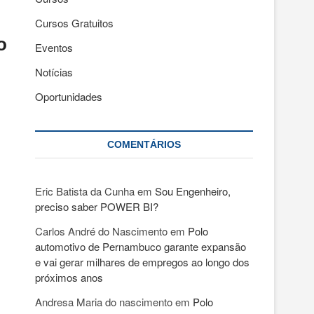
Cursos Gratuitos
o
Eventos
Notícias
Oportunidades
COMENTÁRIOS
Eric Batista da Cunha
em
Sou Engenheiro,
preciso saber POWER BI?
Carlos André do Nascimento
em
Polo
automotivo de Pernambuco garante expansão
e vai gerar milhares de empregos ao longo dos
próximos anos
Andresa Maria do nascimento
em
Polo