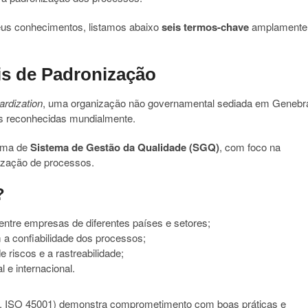
eus conhecimentos, listamos abaixo
seis termos-chave
amplamente
is de Padronização
ardization
, uma organização não governamental sediada em Genebr
as reconhecidas mundialmente.
orma de
Sistema de Gestão da Qualidade (SGQ)
, com foco na
nização de processos.
?
entre empresas de diferentes países e setores;
a confiabilidade dos processos;
de riscos e a rastreabilidade;
 e internacional.
, ISO 45001) demonstra comprometimento com boas práticas e