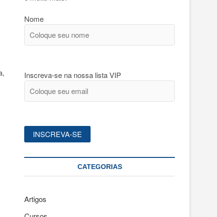
Nome
a,
Inscreva-se na nossa lista VIP
CATEGORIAS
Artigos
Cursos