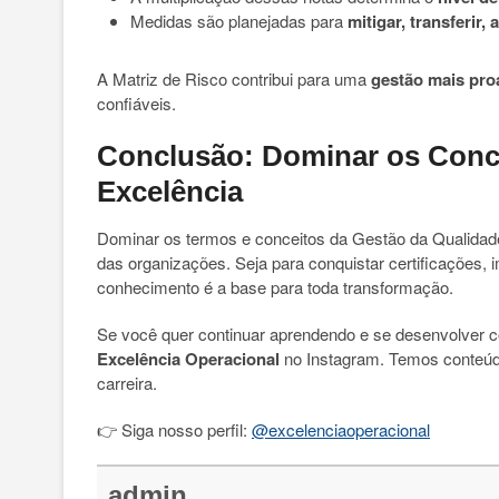
Medidas são planejadas para
mitigar, transferir, 
A Matriz de Risco contribui para uma
gestão mais proa
confiáveis.
Conclusão: Dominar os Conce
Excelência
Dominar os termos e conceitos da Gestão da Qualidade
das organizações. Seja para conquistar certificações, 
conhecimento é a base para toda transformação.
Se você quer continuar aprendendo e se desenvolver c
Excelência Operacional
no Instagram. Temos conteúdo
carreira.
👉 Siga nosso perfil:
@excelenciaoperacional
admin