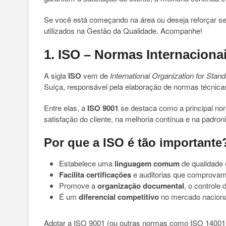
Se você está começando na área ou deseja reforçar s
utilizados na Gestão da Qualidade. Acompanhe!
1. ISO – Normas Internaciona
A sigla
ISO
vem de
International Organization for Stand
Suíça, responsável pela elaboração de normas técnic
Entre elas, a
ISO 9001
se destaca como a principal n
satisfação do cliente, na melhoria contínua e na padro
Por que a ISO é tão importante
Estabelece uma
linguagem comum
de qualidade 
Facilita certificações
e auditorias que comprovam 
Promove a
organização documental
, o controle 
É um
diferencial competitivo
no mercado nacional
Adotar a ISO 9001 (ou outras normas como ISO 14001