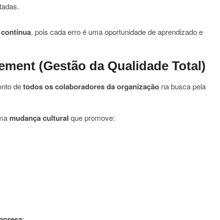
tadas.
 contínua
, pois cada erro é uma oportunidade de aprendizado e
ement (Gestão da Qualidade Total)
ento de
todos os colaboradores da organização
na busca pela
uma
mudança cultural
que promove:
empresa
;