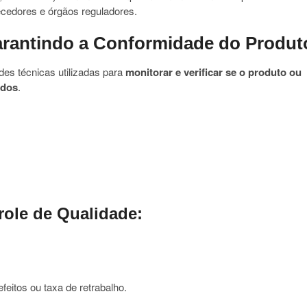
ecedores e órgãos reguladores.
Garantindo a Conformidade do Produt
des técnicas utilizadas para
monitorar e verificar se o produto ou
ados
.
role de Qualidade:
eitos ou taxa de retrabalho.