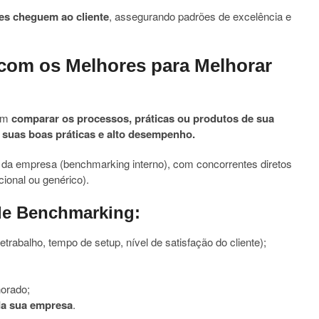
es cheguem ao cliente
, assegurando padrões de excelência e
com os Melhores para Melhorar
 em
comparar os processos, práticas ou produtos de sua
suas boas práticas e alto desempenho.
 da empresa (benchmarking interno), com concorrentes diretos
ional ou genérico).
de Benchmarking:
retrabalho, tempo de setup, nível de satisfação do cliente);
horado;
da sua empresa
.