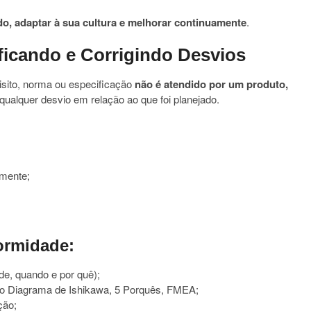
o, adaptar à sua cultura e melhorar continuamente
.
ficando e Corrigindo Desvios
sito, norma ou especificação
não é atendido por um produto,
qualquer desvio em relação ao que foi planejado.
amente;
ormidade:
e, quando e por quê);
omo Diagrama de Ishikawa, 5 Porquês, FMEA;
ção;