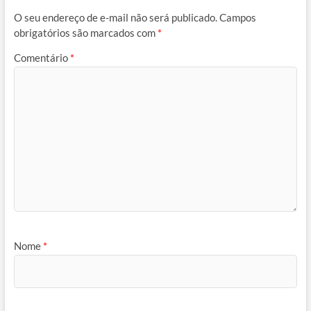
O seu endereço de e-mail não será publicado.
Campos
obrigatórios são marcados com
*
Comentário
*
Nome
*