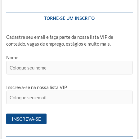
de
Suape
TORNE-SE UM INSCRITO
Cadastre seu email e faça parte da nossa lista VIP de
conteúdo, vagas de emprego, estágios e muito mais.
Nome
Inscreva-se na nossa lista VIP