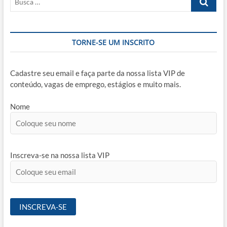
Responsabilidade
…
Técnica?
TORNE-SE UM INSCRITO
Cadastre seu email e faça parte da nossa lista VIP de
conteúdo, vagas de emprego, estágios e muito mais.
Nome
Inscreva-se na nossa lista VIP