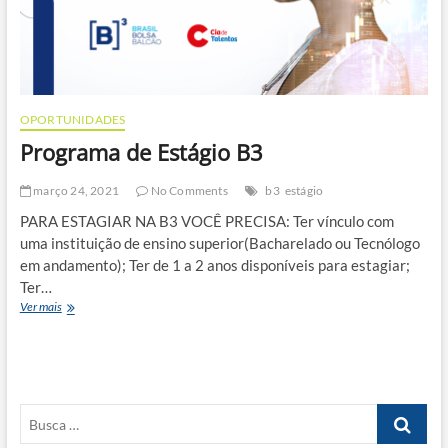
OPORTUNIDADES
Programa de Estágio B3
março 24, 2021
No Comments
b3
estágio
PARA ESTAGIAR NA B3 VOCÊ PRECISA: Ter vínculo com
uma instituição de ensino superior(Bacharelado ou Tecnólogo
em andamento); Ter de 1 a 2 anos disponíveis para estagiar;
Ter…
Programa
Ver mais
de
Estágio
B3
Busca
…