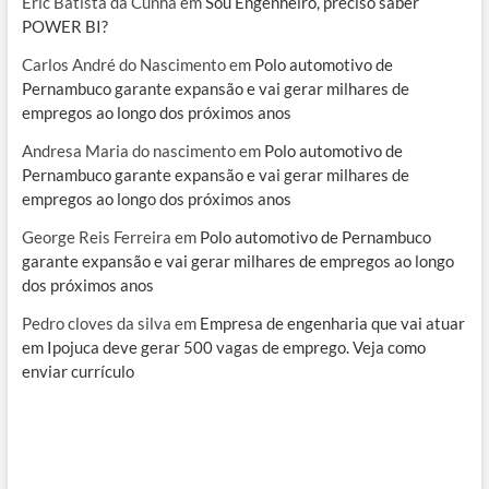
Eric Batista da Cunha
em
Sou Engenheiro, preciso saber
POWER BI?
Carlos André do Nascimento
em
Polo automotivo de
Pernambuco garante expansão e vai gerar milhares de
empregos ao longo dos próximos anos
Andresa Maria do nascimento
em
Polo automotivo de
Pernambuco garante expansão e vai gerar milhares de
empregos ao longo dos próximos anos
George Reis Ferreira
em
Polo automotivo de Pernambuco
garante expansão e vai gerar milhares de empregos ao longo
dos próximos anos
Pedro cloves da silva
em
Empresa de engenharia que vai atuar
em Ipojuca deve gerar 500 vagas de emprego. Veja como
enviar currículo