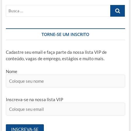
seu
Busca
networking
…
TORNE-SE UM INSCRITO
Cadastre seu email e faça parte da nossa lista VIP de
conteúdo, vagas de emprego, estágios e muito mais.
Nome
Inscreva-se na nossa lista VIP