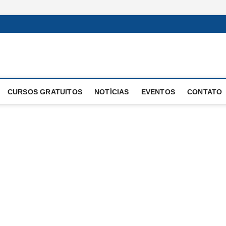
 Operacional
E OPERAÇÕES
CURSOS GRATUITOS
NOTÍCIAS
EVENTOS
CONTATO