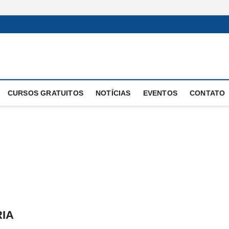
 Operacional
E OPERAÇÕES
CURSOS GRATUITOS
NOTÍCIAS
EVENTOS
CONTATO
IA