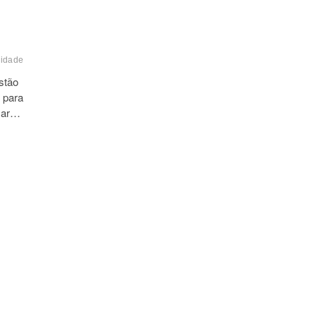
nidade
PDCA
programção
rotina
semanal
tempo
stão
 para
usar…