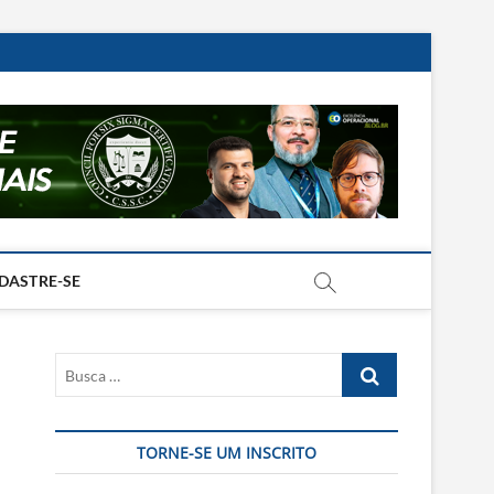
DASTRE-SE
Busca
…
TORNE-SE UM INSCRITO