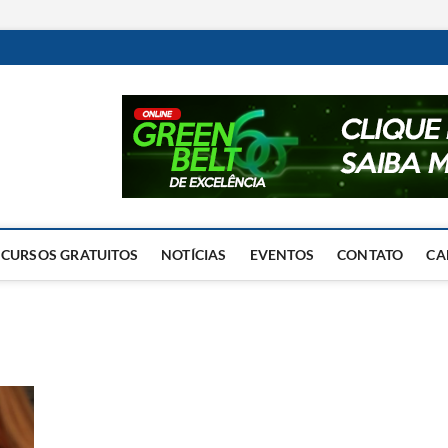
Excelência Operacional
O BLOG DA ENGENHARIA DE OPERAÇÕES
CURSOS GRATUITOS
NOTÍCIAS
EVENTOS
CONTATO
CA