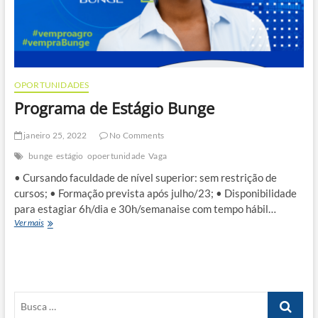
OPORTUNIDADES
Programa de Estágio Bunge
janeiro 25, 2022
No Comments
bunge
estágio
opoertunidade
Vaga
• Cursando faculdade de nível superior: sem restrição de
cursos; • Formação prevista após julho/23; • Disponibilidade
para estagiar 6h/dia e 30h/semanaise com tempo hábil…
Programa
Ver mais
de
Estágio
Bunge
Busca
…